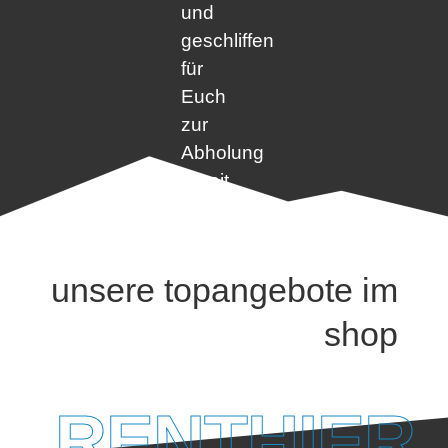
und
geschliffen
für
Euch
zur
Abholung
bereit.
unsere topangebote im
shop
RENTHIER