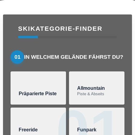
SKIKATEGORIE-FINDER
01
IN WELCHEM GELÄNDE FÄHRST DU?
Allmountain
Präparierte Piste
Piste & Abseits
01
Freeride
Funpark