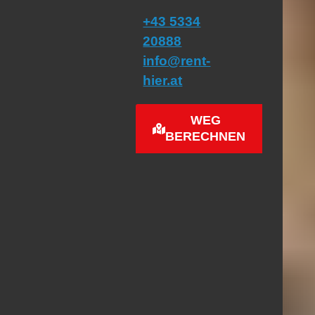
+43 5334
20888
info@rent-
hier.at
WEG
BERECHNEN