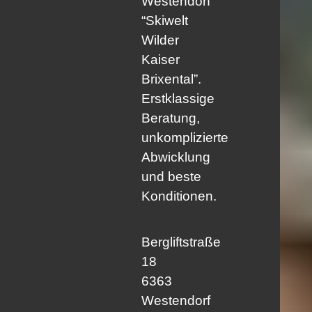
Westendorf
“Skiwelt
Wilder
Kaiser
Brixental”.
Erstklassige
Beratung,
unkomplizierte
Abwicklung
und beste
Konditionen.
Bergliftstraße
18
6363
Westendorf