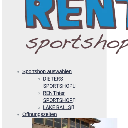
Sportshop auswählen
DIETERS
SPORTSHOP
RENThier
SPORTSHOP
LAKE BALLS
Öffnungszeiten