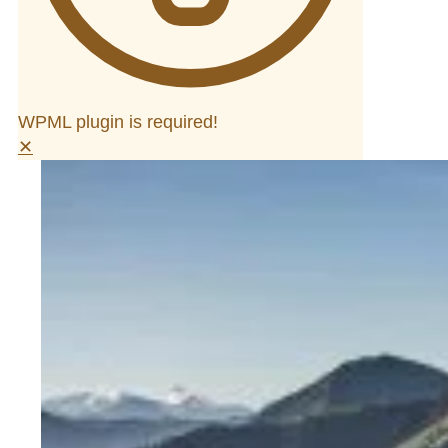
WPML plugin is required!
✕