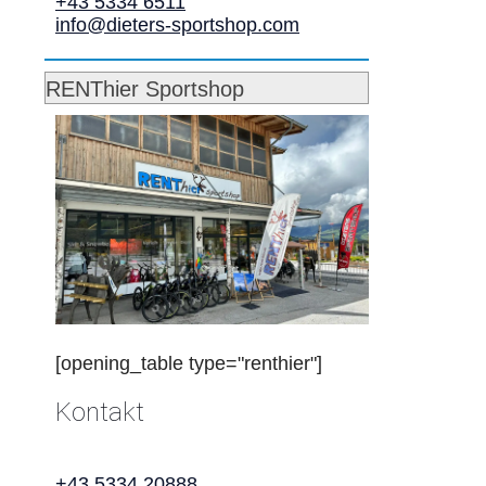
+43 5334 6511
info@dieters-sportshop.com
RENThier Sportshop
[opening_table type="renthier"]
Kontakt
+43 5334 20888