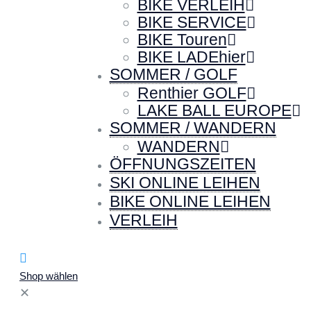
BIKE VERLEIH
BIKE SERVICE
BIKE Touren
BIKE LADEhier
SOMMER / GOLF
Renthier GOLF
LAKE BALL EUROPE
SOMMER / WANDERN
WANDERN
ÖFFNUNGSZEITEN
SKI ONLINE LEIHEN
BIKE ONLINE LEIHEN
VERLEIH
Shop wählen
✕