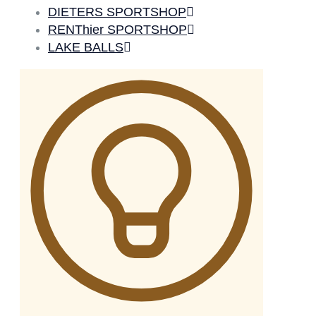
DIETERS SPORTSHOP
RENThier SPORTSHOP
LAKE BALLS