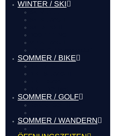
WINTER / SKI
SKI VERLEIH
SKI SERVICE
SKI DEPOT
BOOTFITTING
VIP SERVICE
Hütten Guide Westendorf
SOMMER / BIKE
BIKE VERLEIH
BIKE SERVICE
BIKE Touren
BIKE LADEhier
SOMMER / GOLF
Renthier GOLF
LAKE BALL EUROPE
SOMMER / WANDERN
WANDERN