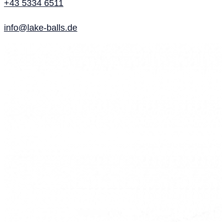
+43 5334 6511
info@lake-balls.de