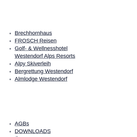
Unsere Partner
Brechhornhaus
FROSCH Reisen
Golf- & Wellnesshotel
Westendorf Alps Resorts
Alpy Skiverleih
Bergrettung Westendorf
Almlodge Westendorf
Quick Links
AGBs
DOWNLOADS