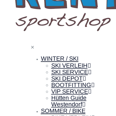
✕
WINTER / SKI
SKI VERLEIH
SKI SERVICE
SKI DEPOT
BOOTFITTING
VIP SERVICE
Hütten Guide
Westendorf
SOMMER / BIKE