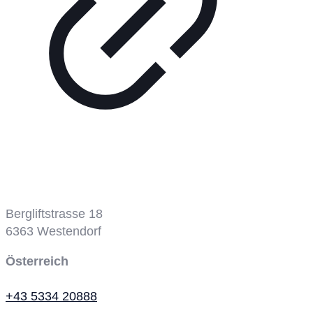
Bergbahn
Bergliftstrasse 18
6363
Westendorf
Österreich
+43 5334 20888