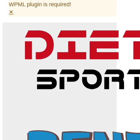
WPML plugin is required!
✕