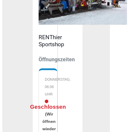
RENThier
Sportshop
Öffnungszeiten
DONNERSTAG,
06:06
UHR
Geschlossen
(Wir
öffnen
wieder