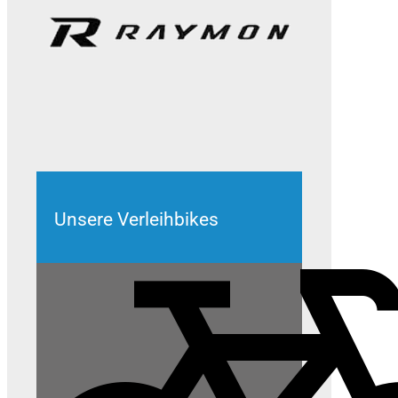
Unsere Verleihbikes