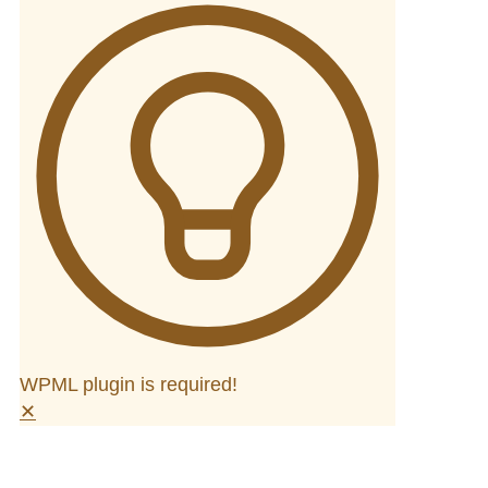
WPML plugin is required!
✕