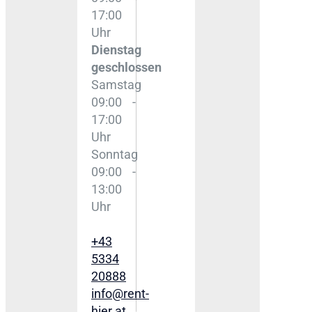
17:00
Uhr
Dienstag
geschlossen
Samstag
09:00 -
17:00
Uhr
Sonntag
09:00 -
13:00
Uhr
+43
5334
20888
info@rent-
hier.at