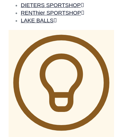
DIETERS SPORTSHOP
RENThier SPORTSHOP
LAKE BALLS