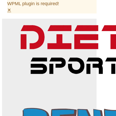
WPML plugin is required!
✕