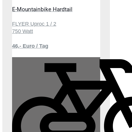
E-Mountainbike Hardtail
FLYER Uproc 1 / 2
750 Watt
46,- Euro / Tag