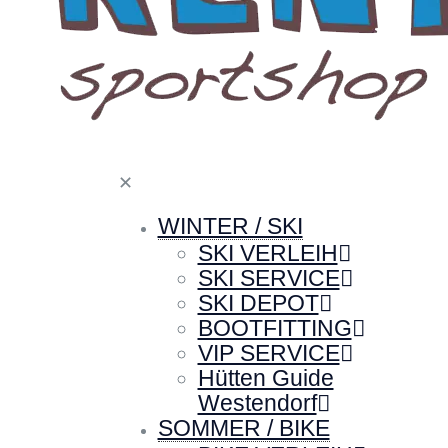
✕
WINTER / SKI
SKI VERLEIH
SKI SERVICE
SKI DEPOT
BOOTFITTING
VIP SERVICE
Hütten Guide
Westendorf
SOMMER / BIKE