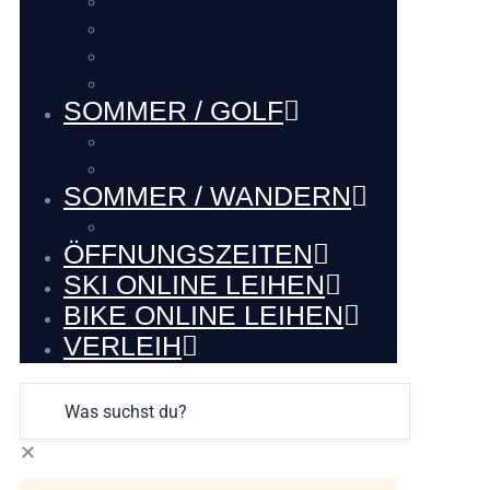
BIKE VERLEIH
BIKE SERVICE
BIKE Touren
BIKE LADEhier
SOMMER / GOLF
Renthier GOLF
LAKE BALL EUROPE
SOMMER / WANDERN
WANDERN
ÖFFNUNGSZEITEN
SKI ONLINE LEIHEN
BIKE ONLINE LEIHEN
VERLEIH
✕