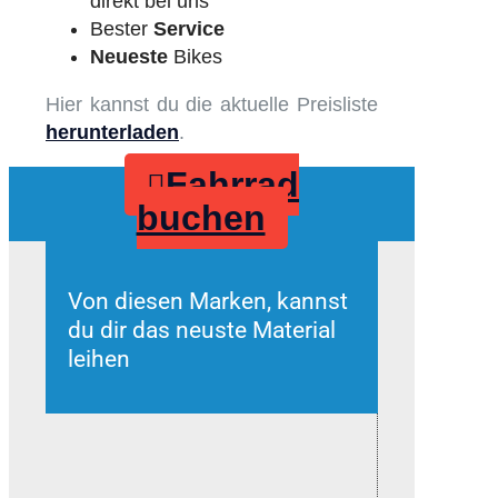
direkt bei uns
Bester
Service
Neueste
Bikes
Hier kannst du die aktuelle Preisliste
herunterladen
.
Fahrrad
buchen
Von diesen Marken, kannst
du dir das neuste Material
leihen