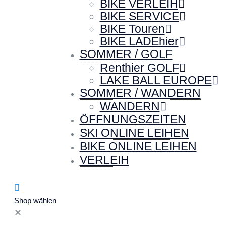
BIKE VERLEIH
BIKE SERVICE
BIKE Touren
BIKE LADEhier
SOMMER / GOLF
Renthier GOLF
LAKE BALL EUROPE
SOMMER / WANDERN
WANDERN
ÖFFNUNGSZEITEN
SKI ONLINE LEIHEN
BIKE ONLINE LEIHEN
VERLEIH
Shop wählen
✕