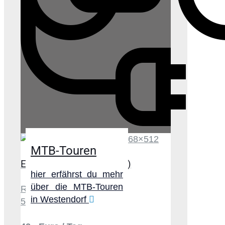
MTB-Touren
E-Citybike (Tiefeinsteiger)
hier erfährst du mehr
über die MTB-Touren
Raymon Tourray 8.0
in Westendorf
500 Watt