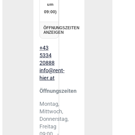
um
09:00)
ÖFFNUNGSZEITEN
ANZEIGEN
+43
5334
20888
info@rent-
hier.at
Öffnungszeiten
Montag,
Mittwoch,
Donnerstag,
Freitag
09:00 -