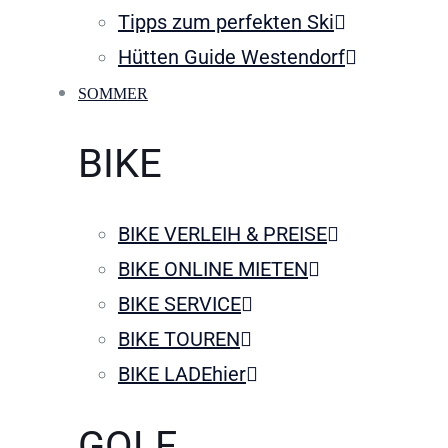
Tipps zum perfekten Ski
Hütten Guide Westendorf
SOMMER
BIKE
BIKE VERLEIH & PREISE
BIKE ONLINE MIETEN
BIKE SERVICE
BIKE TOUREN
BIKE LADEhier
GOLF