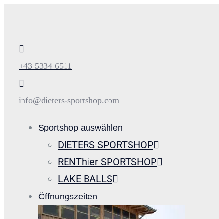
+43 5334 6511
info@dieters-sportshop.com
Sportshop auswählen
DIETERS SPORTSHOP
RENThier SPORTSHOP
LAKE BALLS
Öffnungszeiten