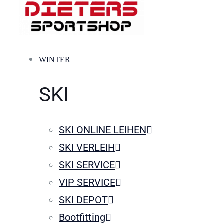
WINTER
SKI
SKI ONLINE LEIHEN
SKI VERLEIH
SKI SERVICE
VIP SERVICE
SKI DEPOT
Bootfitting