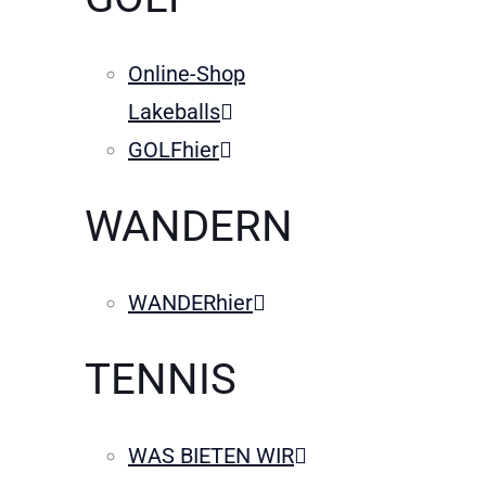
Online-Shop
Lakeballs
GOLFhier
WANDERN
WANDERhier
TENNIS
WAS BIETEN WIR