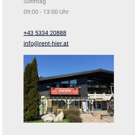
Sonntag
09:00 - 13:00 Uhr
+43 5334 20888
info@rent-hier.at