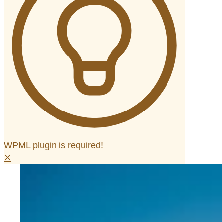
WPML plugin is required!
✕