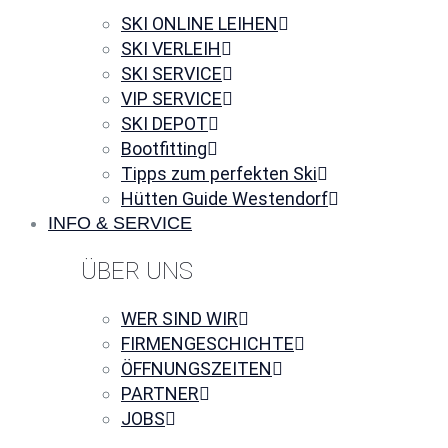
SKI ONLINE LEIHEN
SKI VERLEIH
SKI SERVICE
VIP SERVICE
SKI DEPOT
Bootfitting
Tipps zum perfekten Ski
Hütten Guide Westendorf
INFO & SERVICE
ÜBER UNS
WER SIND WIR
FIRMENGESCHICHTE
ÖFFNUNGSZEITEN
PARTNER
JOBS