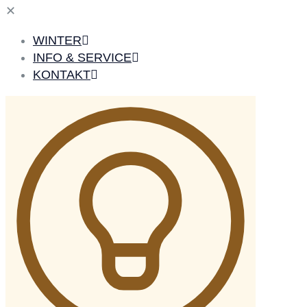
✕
WINTER
INFO & SERVICE
KONTAKT