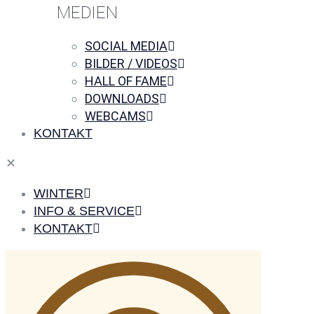
MEDIEN
SOCIAL MEDIA
BILDER / VIDEOS
HALL OF FAME
DOWNLOADS
WEBCAMS
KONTAKT
✕
WINTER
INFO & SERVICE
KONTAKT