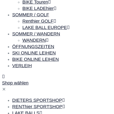
BIKE Touren
BIKE LADEhier
SOMMER / GOLF
Renthier GOLF
LAKE BALL EUROPE
SOMMER / WANDERN
WANDERN
ÖFFNUNGSZEITEN
SKI ONLINE LEIHEN
BIKE ONLINE LEIHEN
VERLEIH
Shop wählen
✕
DIETERS SPORTSHOP
RENThier SPORTSHOP
LAKE BALLS