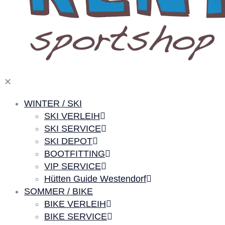
✕
WINTER / SKI
SKI VERLEIH
SKI SERVICE
SKI DEPOT
BOOTFITTING
VIP SERVICE
Hütten Guide Westendorf
SOMMER / BIKE
BIKE VERLEIH
BIKE SERVICE