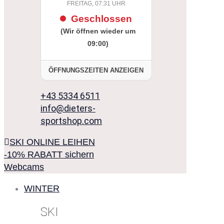
FREITAG, 07:31 UHR
Geschlossen
(Wir öffnen wieder um
09:00)
ÖFFNUNGSZEITEN ANZEIGEN
+43 5334 6511
info@dieters-
sportshop.com
SKI ONLINE LEIHEN
-10% RABATT sichern
Webcams
WINTER
SKI