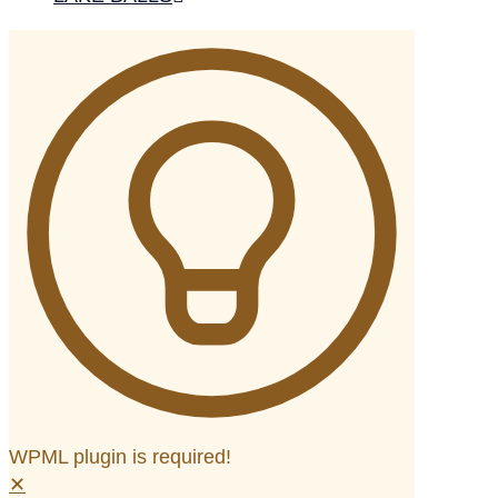
WPML plugin is required!
✕