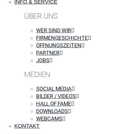
INFO & SERVICE
ÜBER UNS
WER SIND WIR
FIRMENGESCHICHTE
ÖFFNUNGSZEITEN
PARTNER
JOBS
MEDIEN
SOCIAL MEDIA
BILDER / VIDEOS
HALL OF FAME
DOWNLOADS
WEBCAMS
KONTAKT