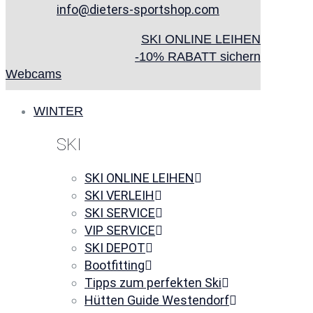
info@dieters-sportshop.com
SKI ONLINE LEIHEN
-10% RABATT sichern
Webcams
WINTER
SKI
SKI ONLINE LEIHEN
SKI VERLEIH
SKI SERVICE
VIP SERVICE
SKI DEPOT
Bootfitting
Tipps zum perfekten Ski
Hütten Guide Westendorf