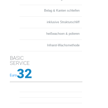
Belag & Kanten schleifen
inklusive Strukturschliff
heißwachsen & polieren
Infrarot-Wachsmethode
BASIC
SERVICE
32
Euro