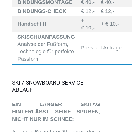
BINDUNGSMONTAGE
€ 40,-
€ 40,-
BINDUNGS-CHECK
€ 12,-
€ 12,-
+
Handschliff
+ € 10,-
€ 10,-
SKISCHUANPASSUNG
Analyse der Fußform,
Preis auf Anfrage
Technologie für perfekte
Passform
SKI / SNOWBOARD SERVICE
ABLAUF
EIN LANGER SKITAG
HINTERLÄSST SEINE SPUREN,
NICHT NUR IM SCHNEE:
Auch der Belag Ihrer Skier wird durch