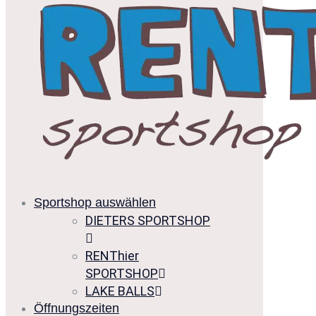
Sportshop auswählen
DIETERS SPORTSHOP
RENThier
SPORTSHOP
LAKE BALLS
Öffnungszeiten