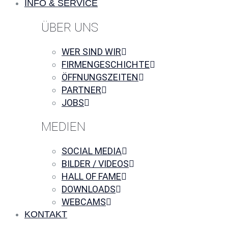
INFO & SERVICE
ÜBER UNS
WER SIND WIR
FIRMENGESCHICHTE
ÖFFNUNGSZEITEN
PARTNER
JOBS
MEDIEN
SOCIAL MEDIA
BILDER / VIDEOS
HALL OF FAME
DOWNLOADS
WEBCAMS
KONTAKT