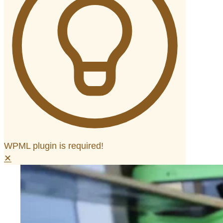
WPML plugin is required!
✕