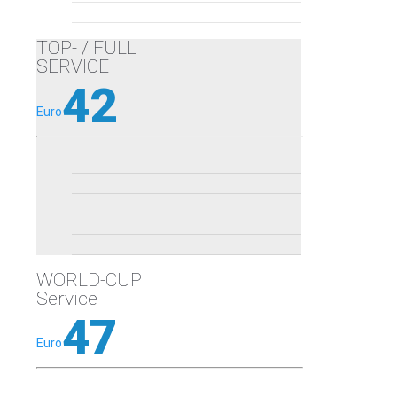
TOP- / FULL
SERVICE
42
Euro
WORLD-CUP
Service
47
Euro