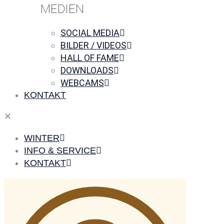
MEDIEN
SOCIAL MEDIA
BILDER / VIDEOS
HALL OF FAME
DOWNLOADS
WEBCAMS
KONTAKT
✕
WINTER
INFO & SERVICE
KONTAKT