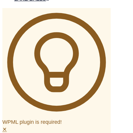
WPML plugin is required!
✕