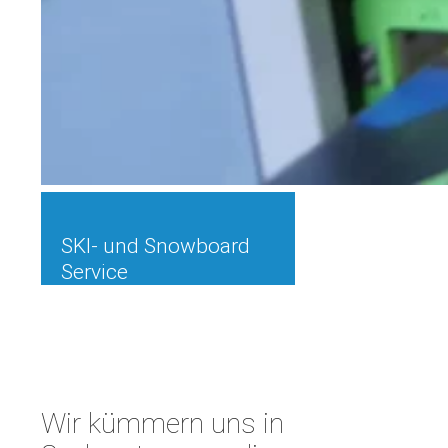
SKI- und Snowboard
Service
Wir kümmern uns in