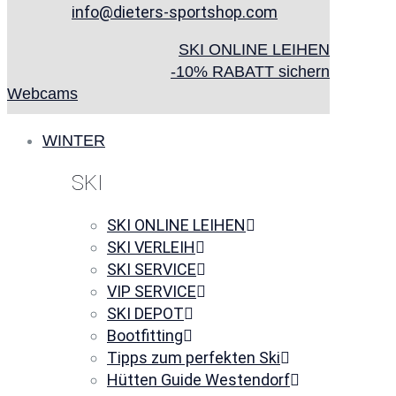
info@dieters-sportshop.com
SKI ONLINE LEIHEN
-10% RABATT sichern
Webcams
WINTER
SKI
SKI ONLINE LEIHEN
SKI VERLEIH
SKI SERVICE
VIP SERVICE
SKI DEPOT
Bootfitting
Tipps zum perfekten Ski
Hütten Guide Westendorf