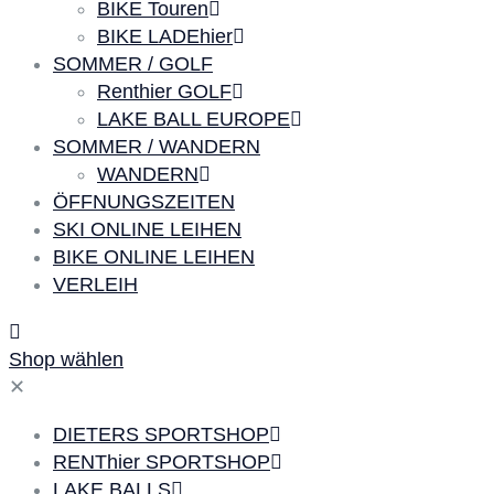
BIKE Touren
BIKE LADEhier
SOMMER / GOLF
Renthier GOLF
LAKE BALL EUROPE
SOMMER / WANDERN
WANDERN
ÖFFNUNGSZEITEN
SKI ONLINE LEIHEN
BIKE ONLINE LEIHEN
VERLEIH
Shop wählen
✕
DIETERS SPORTSHOP
RENThier SPORTSHOP
LAKE BALLS