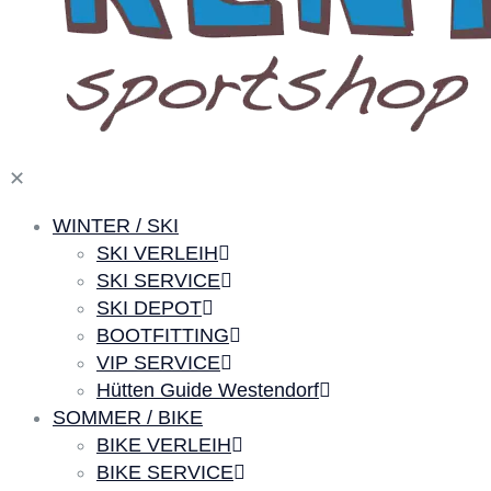
✕
WINTER / SKI
SKI VERLEIH
SKI SERVICE
SKI DEPOT
BOOTFITTING
VIP SERVICE
Hütten Guide Westendorf
SOMMER / BIKE
BIKE VERLEIH
BIKE SERVICE