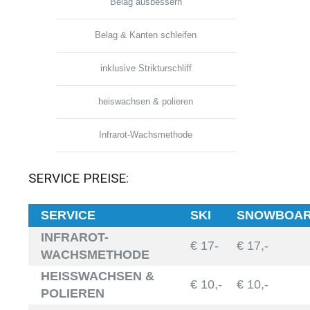
Belag ausbessern
Belag & Kanten schleifen
inklusive Strikturschliff
heiswachsen & polieren
Infrarot-Wachsmethode
SERVICE PREISE:
SERVICE
SKI
SNOWBOA
INFRAROT-
€ 17-
€ 17,-
WACHSMETHODE
HEISSWACHSEN &
€ 10,-
€ 10,-
POLIEREN