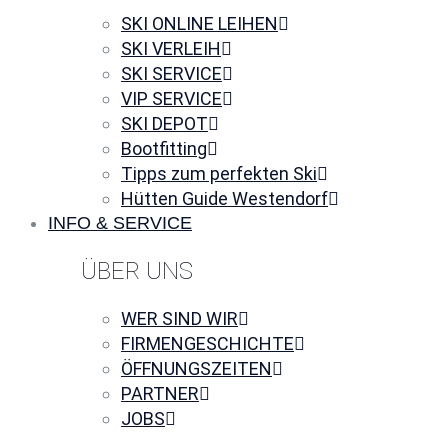
SKI ONLINE LEIHEN
SKI VERLEIH
SKI SERVICE
VIP SERVICE
SKI DEPOT
Bootfitting
Tipps zum perfekten Ski
Hütten Guide Westendorf
INFO & SERVICE
ÜBER UNS
WER SIND WIR
FIRMENGESCHICHTE
ÖFFNUNGSZEITEN
PARTNER
JOBS