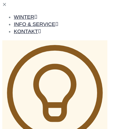
✕
WINTER
INFO & SERVICE
KONTAKT