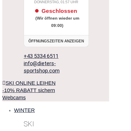
DONNERSTAG, 01:57 UHR
Geschlossen
(Wir öffnen wieder um
09:00)
ÖFFNUNGSZEITEN ANZEIGEN
+43 5334 6511
info@dieters-
sportshop.com
SKI ONLINE LEIHEN
-10% RABATT sichern
Webcams
WINTER
SKI