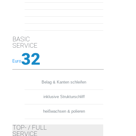
BASIC
SERVICE
32
Euro
Belag & Kanten schleifen
inklusive Strukturschliff
heißwachsen & polieren
TOP- / FULL
SERVICE