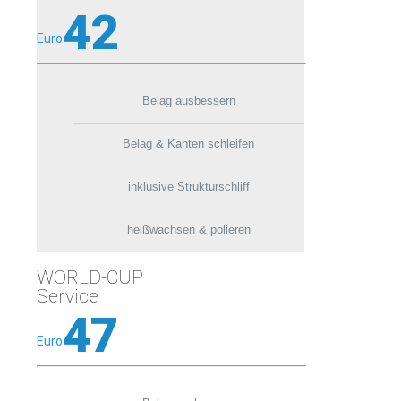
42
Euro
Belag ausbessern
Belag & Kanten schleifen
inklusive Strukturschliff
heißwachsen & polieren
WORLD-CUP
Service
47
Euro