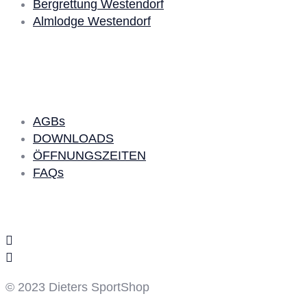
Bergrettung Westendorf
Almlodge Westendorf
Quick Links
AGBs
DOWNLOADS
ÖFFNUNGSZEITEN
FAQs
Social Media
© 2023 Dieters SportShop