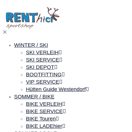
✕
WINTER / SKI
SKI VERLEIH
SKI SERVICE
SKI DEPOT
BOOTFITTING
VIP SERVICE
Hütten Guide Westendorf
SOMMER / BIKE
BIKE VERLEIH
BIKE SERVICE
BIKE Touren
BIKE LADEhier