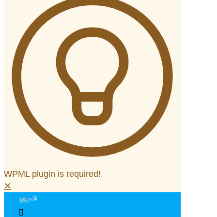
WPML plugin is required!
✕