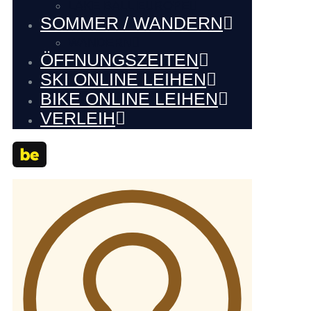
LAKE BALL EUROPE
SOMMER / WANDERN
WANDERN
ÖFFNUNGSZEITEN
SKI ONLINE LEIHEN
BIKE ONLINE LEIHEN
VERLEIH