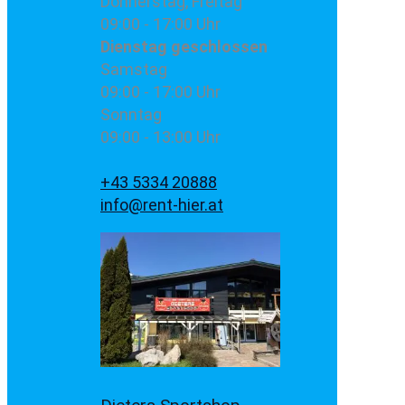
Donnerstag, Freitag
09:00 - 17:00 Uhr
Dienstag
geschlossen
Samstag
09:00 - 17:00 Uhr
Sonntag
09:00 - 13:00 Uhr
+43 5334 20888
info@rent-hier.at