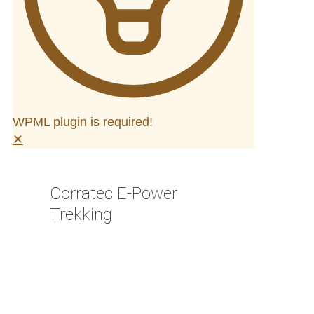
WPML plugin is required!
✕
Corratec E-Power
Trekking