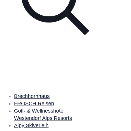
Unsere Partner
Brechhornhaus
FROSCH Reisen
Golf- & Wellnesshotel
Westendorf Alps Resorts
Alpy Skiverleih