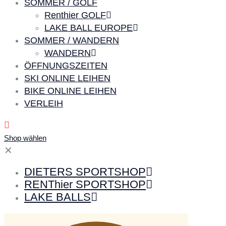
SOMMER / GOLF
Renthier GOLF
LAKE BALL EUROPE
SOMMER / WANDERN
WANDERN
ÖFFNUNGSZEITEN
SKI ONLINE LEIHEN
BIKE ONLINE LEIHEN
VERLEIH
Shop wählen
✕
DIETERS SPORTSHOP
RENThier SPORTSHOP
LAKE BALLS