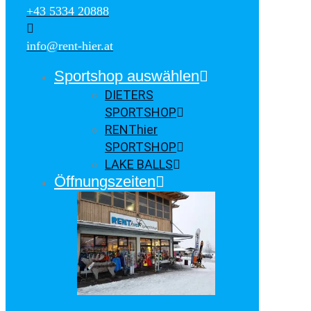
+43 5334 20888
info@rent-hier.at
Sportshop auswählen
DIETERS
SPORTSHOP
RENThier
SPORTSHOP
LAKE BALLS
Öffnungszeiten