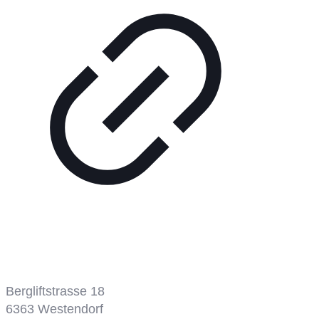
Bergbahn
Bergliftstrasse 18
6363
Westendorf