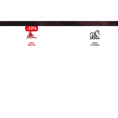
-10%
BIKE
BIKE
MIETEN
TOUREN